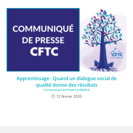
Apprentissage : Quand un dialogue social de
qualité donne des résultats
Communiqué de Presse Confédéral
12 février 2020