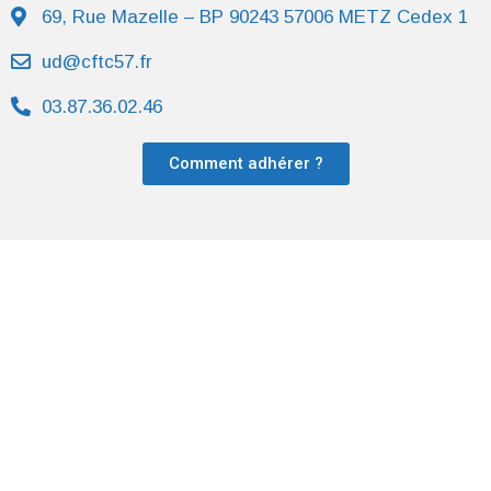
69, Rue Mazelle – BP 90243 57006 METZ Cedex 1
ud@cftc57.fr
03.87.36.02.46
Comment adhérer ?
© UD CFTC 2022