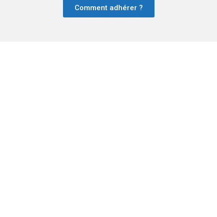
Comment adhérer ?
© UD CFTC 2022