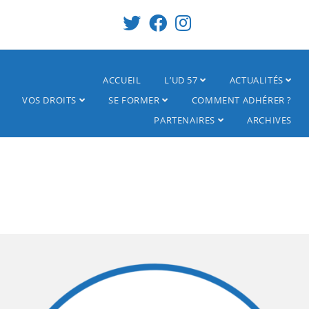
ACCUEIL
L’UD 57
ACTUALITÉS
VOS DROITS
SE FORMER
COMMENT ADHÉRER ?
PARTENAIRES
ARCHIVES