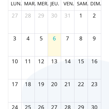
LUN.
MAR.
MER.
JEU.
VEN.
SAM.
DIM.
27
28
29
30
31
1
2
3
4
5
6
7
8
9
10
11
12
13
14
15
16
17
18
19
20
21
22
23
24
25
26
27
28
29
30