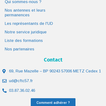
Qui sommes-nous ?
Nos antennes et leurs
permanences
Les représentants de l'UD
Notre service juridique
Liste des formations
Nos partenaires
Contact
69, Rue Mazelle – BP 90243 57006 METZ Cedex 1
ud@cftc57.fr
03.87.36.02.46
Comment adhérer ?
© UD CFTC 2022