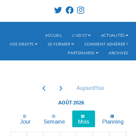
ACCUEIL
L’UD 57
ACTUALITÉS
VOS DROITS
SE FORMER
COMMENT ADHÉRER ?
PARTENAIRES
ARCHIVES
Aujourd'hui
AOÛT 2026
Jour
Semaine
Mois
Planning