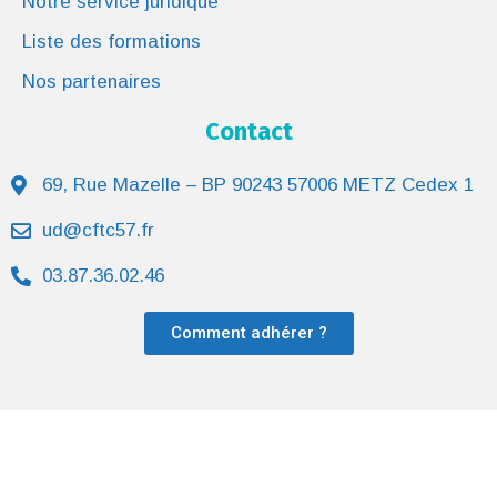
Notre service juridique
Liste des formations
Nos partenaires
Contact
69, Rue Mazelle – BP 90243 57006 METZ Cedex 1
ud@cftc57.fr
03.87.36.02.46
Comment adhérer ?
© UD CFTC 2022