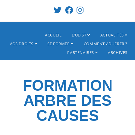
ACCUEIL
L’UD 57
ACTUALITÉS
VOS DROITS
SE FORMER
COMMENT ADHÉRER ?
PARTENAIRES
ARCHIVES
FORMATION
ARBRE DES
CAUSES