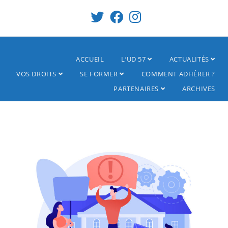
ACCUEIL
L’UD 57
ACTUALITÉS
VOS DROITS
SE FORMER
COMMENT ADHÉRER ?
PARTENAIRES
ARCHIVES