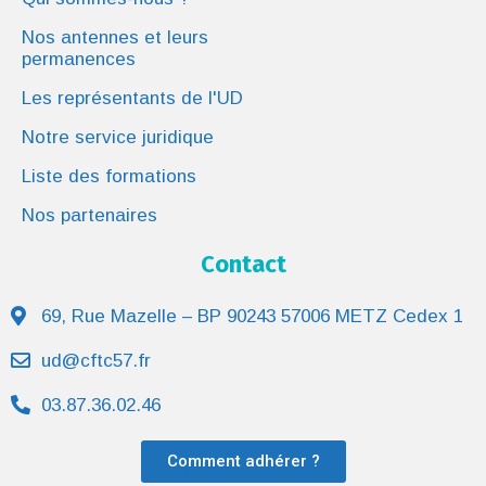
Nos antennes et leurs
permanences
Les représentants de l'UD
Notre service juridique
Liste des formations
Nos partenaires
Contact
69, Rue Mazelle – BP 90243 57006 METZ Cedex 1
ud@cftc57.fr
03.87.36.02.46
Comment adhérer ?
© UD CFTC 2022