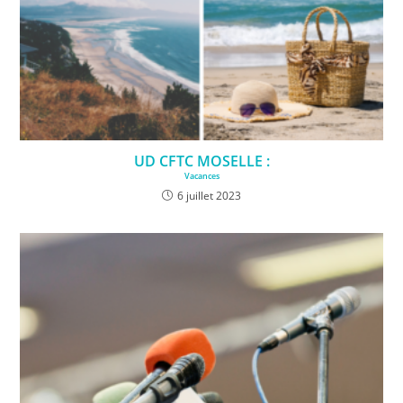
UD CFTC MOSELLE :
Vacances
6 juillet 2023